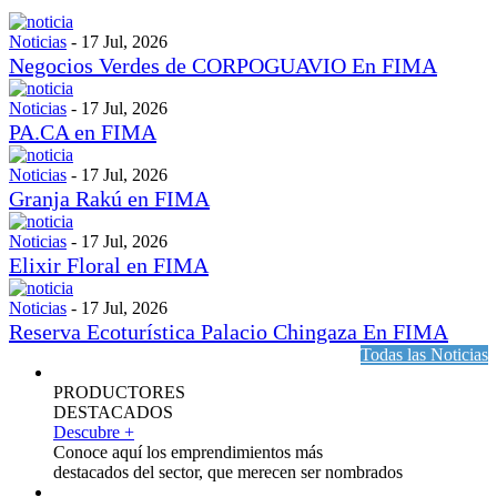
Noticias
-
17 Jul, 2026
Negocios Verdes de CORPOGUAVIO En FIMA
Noticias
-
17 Jul, 2026
PA.CA en FIMA
Noticias
-
17 Jul, 2026
Granja Rakú en FIMA
Noticias
-
17 Jul, 2026
Elixir Floral en FIMA
Noticias
-
17 Jul, 2026
Reserva Ecoturística Palacio Chingaza En FIMA
Todas las Noticias
PRODUCTORES
DESTACADOS
Descubre +
Conoce aquí los emprendimientos más
destacados del sector, que merecen ser nombrados