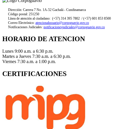
Dirección: Carrera 7 No. 1A-52 Gachalá - Cundinamarca
Código postal: 251250
Línea de atención al ciudadano: (+57) 314 395 7802 / (+57) 601 853 8500
Correo Electrónico:
atencionalusuario@corpoguavio.gov.co
Notificaciones Judiciales:
notificacionesjudiciales@corpoguavio.gov.co
HORARIO DE ATENCION
Lunes 9:00 a.m. a 6:30 p.m.
Martes a Jueves 7:30 a.m. a 6:30 p.m.
Viernes 7:30 a.m. a 1:00 p.m.
CERTIFICACIONES