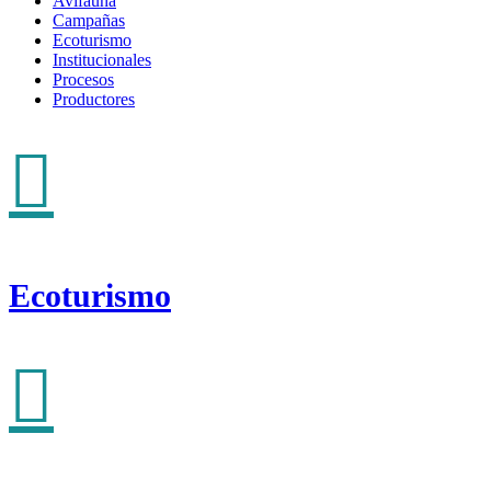
Avifauna
Campañas
Ecoturismo
Institucionales
Procesos
Productores
Ecoturismo