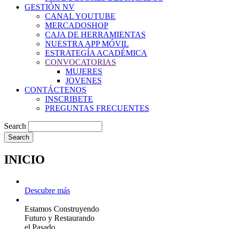
GESTIÓN NV
CANAL YOUTUBE
MERCADOSHOP
CAJA DE HERRAMIENTAS
NUESTRA APP MÓVIL
ESTRATEGÍA ACADÉMICA
CONVOCATORIAS
MUJERES
JOVENES
CONTÁCTENOS
INSCRIBETE
PREGUNTAS FRECUENTES
Search
INICIO
Descubre más
Estamos Construyendo
Futuro y Restaurando
el Pasado