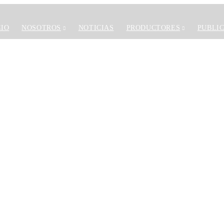
ncipal
CIO
NOSOTROS
NOTICIAS
PRODUCTORES
PUBLI