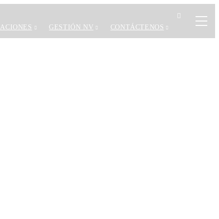
CACIONES
GESTIÓN NV
CONTÁCTENOS