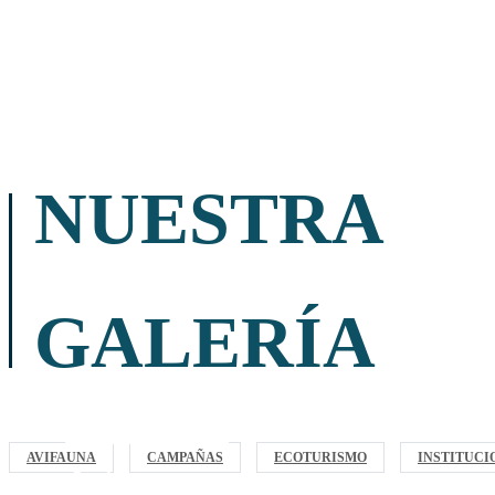
NUESTRA
GALERÍA
Ecoturismo
AVIFAUNA
CAMPAÑAS
ECOTURISMO
INSTITUCI
Avifauna