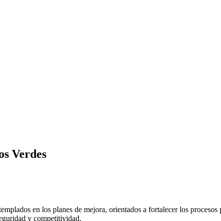
ios Verdes
emplados en los planes de mejora, orientados a fortalecer los procesos 
seguridad y competitividad.