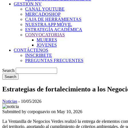
GESTIÓN NV
CANAL YOUTUBE
MERCADOSHOP
CAJA DE HERRAMIENTAS
NUESTRA APP MÓVIL
ESTRATEGÍA ACADÉMICA
CONVOCATORIAS
MUJERES
JOVENES
CONTÁCTENOS
INSCRIBETE
PREGUNTAS FRECUENTES
Search
Estrategias de fortalecimiento a los Negoc
Noticias
-
10/05/2026
Submitted by
corpoguavio
on May 10, 2026
La Ventanilla de Negocios Verdes realizó la entrega de elementos cont
del territorio, aportando al cumplimiento de criterios ambientales, de 