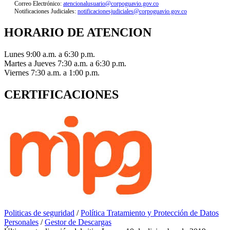
Correo Electrónico:
atencionalusuario@corpoguavio.gov.co
Notificaciones Judiciales:
notificacionesjudiciales@corpoguavio.gov.co
HORARIO DE ATENCION
Lunes 9:00 a.m. a 6:30 p.m.
Martes a Jueves 7:30 a.m. a 6:30 p.m.
Viernes 7:30 a.m. a 1:00 p.m.
CERTIFICACIONES
Politicas de seguridad
/
Política Tratamiento y Protección de Datos
Personales
/
Gestor de Descargas