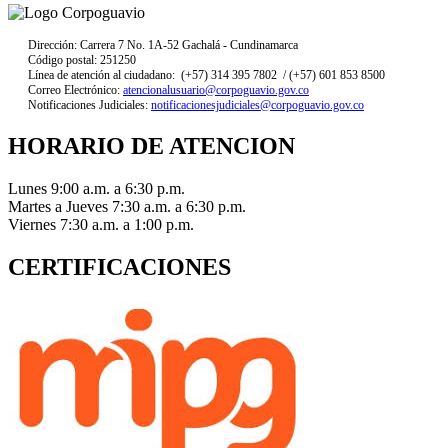
Dirección: Carrera 7 No. 1A-52 Gachalá - Cundinamarca
Código postal: 251250
Línea de atención al ciudadano: (+57) 314 395 7802 / (+57) 601 853 8500
Correo Electrónico:
atencionalusuario@corpoguavio.gov.co
Notificaciones Judiciales:
notificacionesjudiciales@corpoguavio.gov.co
HORARIO DE ATENCION
Lunes 9:00 a.m. a 6:30 p.m.
Martes a Jueves 7:30 a.m. a 6:30 p.m.
Viernes 7:30 a.m. a 1:00 p.m.
CERTIFICACIONES