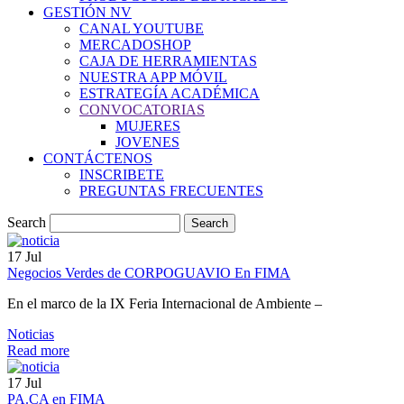
GESTIÓN NV
CANAL YOUTUBE
MERCADOSHOP
CAJA DE HERRAMIENTAS
NUESTRA APP MÓVIL
ESTRATEGÍA ACADÉMICA
CONVOCATORIAS
MUJERES
JOVENES
CONTÁCTENOS
INSCRIBETE
PREGUNTAS FRECUENTES
Search
17
Jul
Negocios Verdes de CORPOGUAVIO En FIMA
En el marco de la IX Feria Internacional de Ambiente –
Noticias
Read more
17
Jul
PA.CA en FIMA